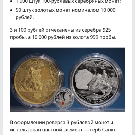
1 000 штук 100-рублевых серебряных монет;
50 штук золотых монет номиналом 10 000
рублей.
3 и 100 рублей отчеканены из серебра 925
пробы, а 10 000 рублей из золота 999 пробы.
В оформлении реверса 3-рублевой монеты
использован цветной элемент — герб Санкт-