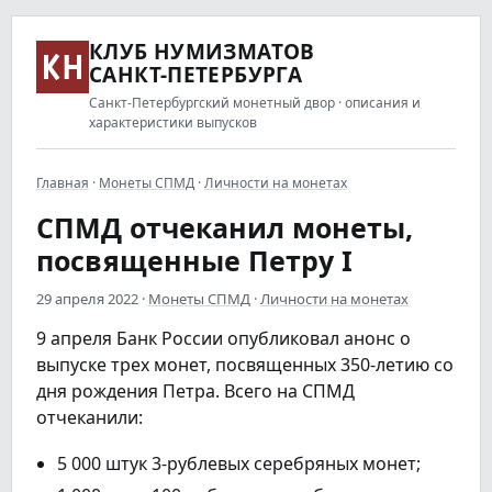
КЛУБ НУМИЗМАТОВ
САНКТ-ПЕТЕРБУРГА
Санкт-Петербургский монетный двор · описания и
характеристики выпусков
Главная
·
Монеты СПМД
·
Личности на монетах
СПМД отчеканил монеты,
посвященные Петру I
29 апреля 2022
·
Монеты СПМД
·
Личности на монетах
9 апреля Банк России опубликовал анонс о
выпуске трех монет, посвященных 350-летию со
дня рождения Петра. Всего на СПМД
отчеканили:
5 000 штук 3-рублевых серебряных монет;